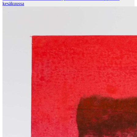
kesäkuussa