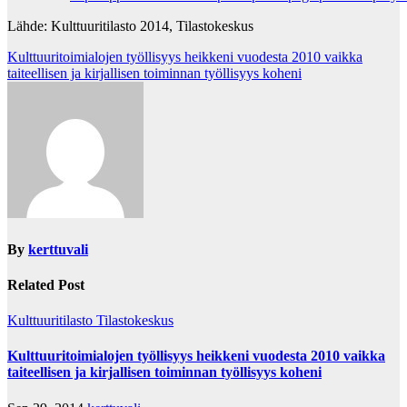
Lähde: Kulttuuritilasto 2014, Tilastokeskus
Post
Kulttuuritoimialojen työllisyys heikkeni vuodesta 2010 vaikka
taiteellisen ja kirjallisen toiminnan työllisyys koheni
navigation
By
kerttuvali
Related Post
Kulttuuritilasto
Tilastokeskus
Kulttuuritoimialojen työllisyys heikkeni vuodesta 2010 vaikka
taiteellisen ja kirjallisen toiminnan työllisyys koheni