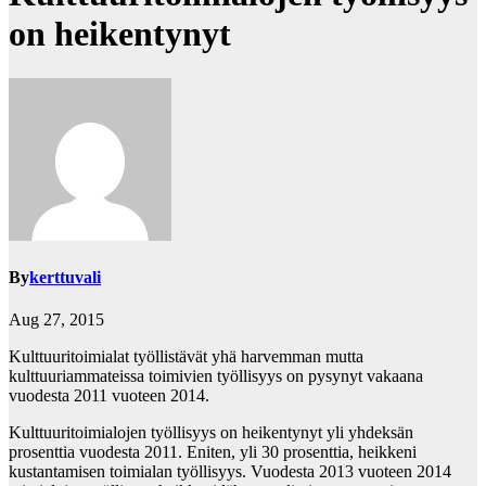
on heikentynyt
By
kerttuvali
Aug 27, 2015
Kulttuuritoimialat työllistävät yhä harvemman mutta
kulttuuriammateissa toimivien työllisyys on pysynyt vakaana
vuodesta 2011 vuoteen 2014.
Kulttuuritoimialojen työllisyys on heikentynyt yli yhdeksän
prosenttia vuodesta 2011. Eniten, yli 30 prosenttia, heikkeni
kustantamisen toimialan työllisyys. Vuodesta 2013 vuoteen 2014