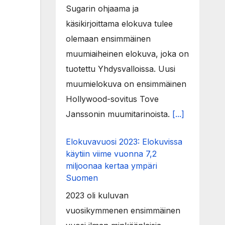
Sugarin ohjaama ja
käsikirjoittama elokuva tulee
olemaan ensimmäinen
muumiaiheinen elokuva, joka on
tuotettu Yhdysvalloissa. Uusi
muumielokuva on ensimmäinen
Hollywood-sovitus Tove
Janssonin muumitarinoista.
[...]
Elokuvavuosi 2023: Elokuvissa
käytiin viime vuonna 7,2
miljoonaa kertaa ympäri
Suomen
2023 oli kuluvan
vuosikymmenen ensimmäinen