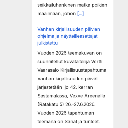
seikkailuhenkinen matka poikien
maailmaan, johon
[...]
Vanhan kirjallisuuden päivien
ohjelma ja näytteilleasettajat
julkistettu
Vuoden 2026 teemakuvan on
suunnitellut kuvataiteilija Vertti
Vaarasalo Kirjallisuustapahtuma
Vanhan kirjallisuuden päivät
järjestetään jo 42. kerran
Sastamalassa, Vexve Areenalla
(Ratakatu 5) 26.–27.6.2026.
Vuoden 2026 tapahtuman
teemana on Sanat ja tunteet.