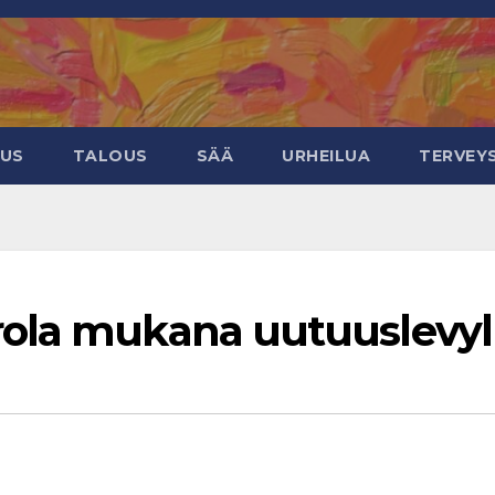
EUS
TALOUS
SÄÄ
URHEILUA
TERVEY
ola mukana uutuuslevyl