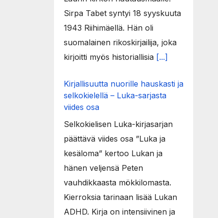
Sirpa Tabet syntyi 18 syyskuuta
1943 Riihimäellä. Hän oli
suomalainen rikoskirjailija, joka
kirjoitti myös historiallisia
[...]
Kirjallisuutta nuorille hauskasti ja
selkokielellä – Luka-sarjasta
viides osa
Selkokielisen Luka-kirjasarjan
päättävä viides osa ”Luka ja
kesäloma” kertoo Lukan ja
hänen veljensä Peten
vauhdikkaasta mökkilomasta.
Kierroksia tarinaan lisää Lukan
ADHD. Kirja on intensiivinen ja