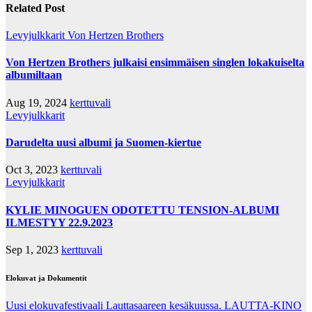
Related Post
Levyjulkkarit
Von Hertzen Brothers
Von Hertzen Brothers julkaisi ensimmäisen singlen lokakuiselta
albumiltaan
Aug 19, 2024
kerttuvali
Levyjulkkarit
Darudelta uusi albumi ja Suomen-kiertue
Oct 3, 2023
kerttuvali
Levyjulkkarit
KYLIE MINOGUEN ODOTETTU TENSION-ALBUMI
ILMESTYY 22.9.2023
Sep 1, 2023
kerttuvali
Elokuvat ja Dokumentit
Uusi elokuvafestivaali Lauttasaareen kesäkuussa. LAUTTA-KINO