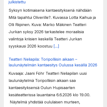
julkistettu
Syksyn kotimaisena kantaesityksenä nähdään
Mitä tapahtui Oliverille?. Kuvassa Lotta Kaihua ja
Olli Riipinen. Kuva: Marko Mäkinen Teatteri
Jurkan syksy 2026 tarkastelee moraalisia
valintoja kriisien keskellä Teatteri Jurkan
syyskausi 2026 koostuu
[...]
Teatteri Neliapila: Toripolliisin aikaan –
laulunäytelmän kantaesitys Oulussa kesällä 2026
Kuvaaja: Jaani Föhr Teatteri Neliapilan uusi
laulunäytelmä Toripolliisin aikaan saa
kantaesityksensä Oulun Hupisaarten
kesäteatterissa lauantaina 6.6.2026 klo 19.00.
Näytelmä yhdistää oululaisen murteen,