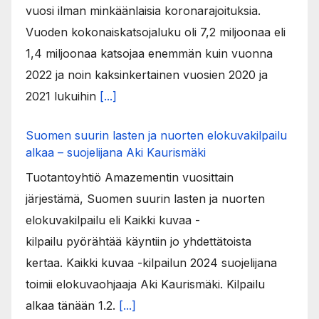
vuosi ilman minkäänlaisia koronarajoituksia.
Vuoden kokonaiskatsojaluku oli 7,2 miljoonaa eli
1,4 miljoonaa katsojaa enemmän kuin vuonna
2022 ja noin kaksinkertainen vuosien 2020 ja
2021 lukuihin
[...]
Suomen suurin lasten ja nuorten elokuvakilpailu
alkaa – suojelijana Aki Kaurismäki
Tuotantoyhtiö Amazementin vuosittain
järjestämä, Suomen suurin lasten ja nuorten
elokuvakilpailu eli Kaikki kuvaa -
kilpailu pyörähtää käyntiin jo yhdettätoista
kertaa. Kaikki kuvaa -kilpailun 2024 suojelijana
toimii elokuvaohjaaja Aki Kaurismäki. Kilpailu
alkaa tänään 1.2.
[...]