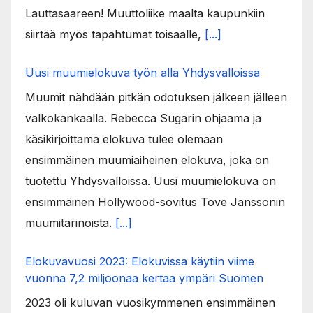
Lauttasaareen! Muuttoliike maalta kaupunkiin
siirtää myös tapahtumat toisaalle,
[...]
Uusi muumielokuva työn alla Yhdysvalloissa
Muumit nähdään pitkän odotuksen jälkeen jälleen
valkokankaalla. Rebecca Sugarin ohjaama ja
käsikirjoittama elokuva tulee olemaan
ensimmäinen muumiaiheinen elokuva, joka on
tuotettu Yhdysvalloissa. Uusi muumielokuva on
ensimmäinen Hollywood-sovitus Tove Janssonin
muumitarinoista.
[...]
Elokuvavuosi 2023: Elokuvissa käytiin viime
vuonna 7,2 miljoonaa kertaa ympäri Suomen
2023 oli kuluvan vuosikymmenen ensimmäinen