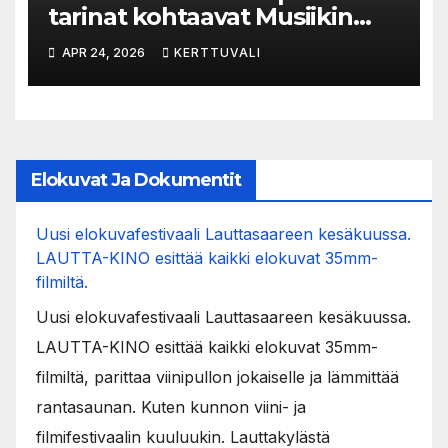
tarinat kohtaavat Musiikin
ajassa
APR 24, 2026
KERTTUVALI
Elokuvat Ja Dokumentit
Uusi elokuvafestivaali Lauttasaareen kesäkuussa.
LAUTTA-KINO esittää kaikki elokuvat 35mm-
filmiltä.
Uusi elokuvafestivaali Lauttasaareen kesäkuussa.
LAUTTA-KINO esittää kaikki elokuvat 35mm-
filmiltä, parittaa viinipullon jokaiselle ja lämmittää
rantasaunan. Kuten kunnon viini- ja
filmifestivaalin kuuluukin. Lauttakylästä