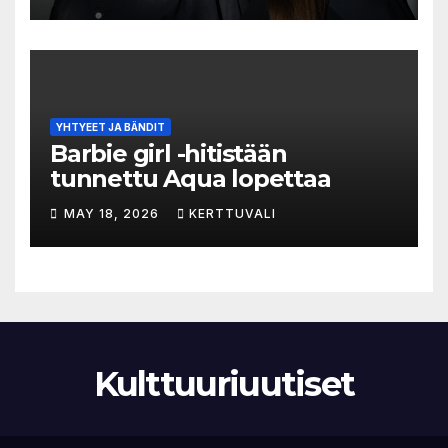
hylätyn tilan välinen trialogi
YHTYEET JA BÄNDIT
Barbie girl -hitistään
tunnettu Aqua lopettaa
MAY 18, 2026
KERTTUVALI
Kulttuuriuutiset