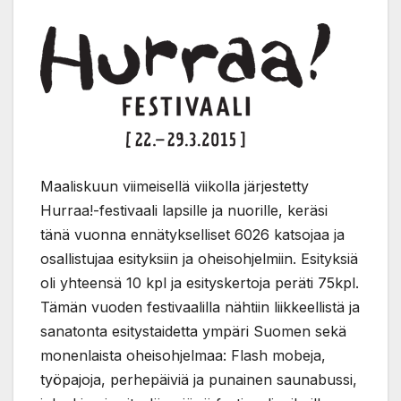
Maaliskuun viimeisellä viikolla järjestetty
Hurraa!-festivaali lapsille ja nuorille, keräsi
tänä vuonna ennätykselliset 6026 katsojaa ja
osallistujaa esityksiin ja oheisohjelmiin. Esityksiä
oli yhteensä 10 kpl ja esityskertoja peräti 75kpl.
Tämän vuoden festivaalilla nähtiin liikkeellistä ja
sanatonta esitystaidetta ympäri Suomen sekä
monenlaista oheisohjelmaa: Flash mobeja,
työpajoja, perhepäiviä ja punainen saunabussi,