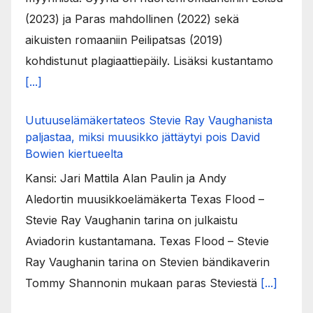
(2023) ja Paras mahdollinen (2022) sekä
aikuisten romaaniin Peilipatsas (2019)
kohdistunut plagiaattiepäily. Lisäksi kustantamo
[...]
Uutuuselämäkertateos Stevie Ray Vaughanista
paljastaa, miksi muusikko jättäytyi pois David
Bowien kiertueelta
Kansi: Jari Mattila Alan Paulin ja Andy
Aledortin muusikkoelämäkerta Texas Flood –
Stevie Ray Vaughanin tarina on julkaistu
Aviadorin kustantamana. Texas Flood – Stevie
Ray Vaughanin tarina on Stevien bändikaverin
Tommy Shannonin mukaan paras Steviestä
[...]