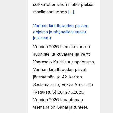
seikkailuhenkinen matka poikien
maailmaan, johon
[...]
Vanhan kirjallisuuden päivien
ohjelma ja näytteilleasettajat
julkistettu
Vuoden 2026 teemakuvan on
suunnitellut kuvataiteilija Vertti
Vaarasalo Kirjallisuustapahtuma
Vanhan kirjallisuuden päivät
järjestetään jo 42. kerran
Sastamalassa, Vexve Areenalla
(Ratakatu 5) 26.–27.6.2026.
Vuoden 2026 tapahtuman
teemana on Sanat ja tunteet.