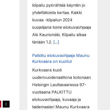
kilpailu pyörähtää käyntiin jo
yhdettätoista kertaa. Kaikki
kuvaa -kilpailun 2024
suojelijana toimii elokuvaohjaaja
Aki Kaurismäki. Kilpailu alkaa
tänään 1.2.
[...]
Palkittu elokuvaohjaaja Maunu
Kurkvaara on kuollut
Kurkvaara kuoli
uudenvuodenaattona kotonaan
Helsingin Lauttasaaressa 97-
vuotiaana PALKITTU
elokuvaohjaaja, kuvaaja ja
taidemaalari Maunu Kurkvaara