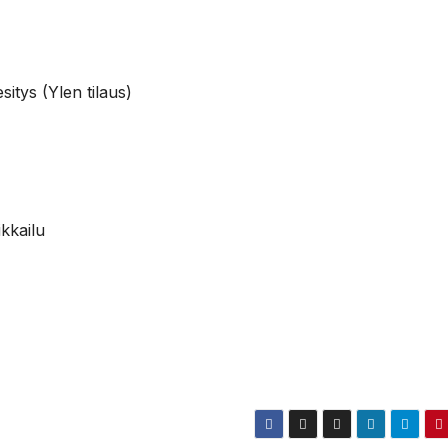
itys (Ylen tilaus)
kkailu