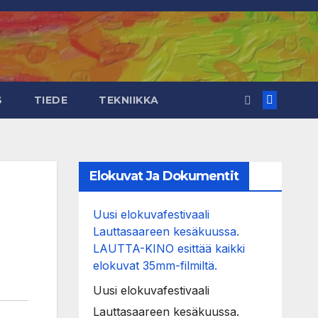
S
TIEDE
TEKNIIKKA
Elokuvat Ja Dokumentit
Uusi elokuvafestivaali
Lauttasaareen kesäkuussa.
LAUTTA-KINO esittää kaikki
elokuvat 35mm-filmiltä.
Uusi elokuvafestivaali
Lauttasaareen kesäkuussa.