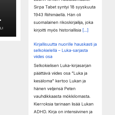
Sirpa Tabet syntyi 18 syyskuuta
1943 Riihimäellä. Hän oli
suomalainen rikoskirjailija, joka
LI
kirjoitti myös historiallisia
[...]
Kirjallisuutta nuorille hauskasti ja
selkokielellä – Luka-sarjasta
viides osa
Selkokielisen Luka-kirjasarjan
päättävä viides osa ”Luka ja
kesäloma” kertoo Lukan ja
hänen veljensä Peten
vauhdikkaasta mökkilomasta.
Kierroksia tarinaan lisää Lukan
ADHD. Kirja on intensiivinen ja