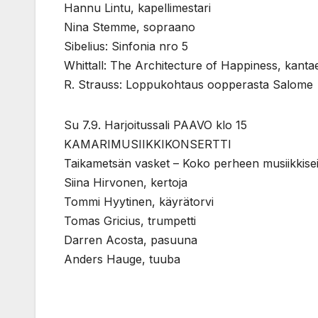
Hannu Lintu, kapellimestari
Nina Stemme, sopraano
Sibelius: Sinfonia nro 5
Whittall: The Architecture of Happiness, kantaes
R. Strauss: Loppukohtaus oopperasta Salome
Su 7.9. Harjoitussali PAAVO klo 15
KAMARIMUSIIKKIKONSERTTI
Taikametsän vasket – Koko perheen musiikkisei
Siina Hirvonen, kertoja
Tommi Hyytinen, käyrätorvi
Tomas Gricius, trumpetti
Darren Acosta, pasuuna
Anders Hauge, tuuba