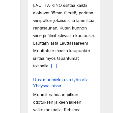
LAUTTA-KINO esittää kaikki
elokuvat 35mm-filmiltä, parittaa
viinipullon jokaiselle ja lämmittää
rantasaunan. Kuten kunnon
viini- ja filmifestivaalin kuuluukin.
Lauttakylästä Lauttasaareen!
Muuttoliike maalta kaupunkiin
siirtää myös tapahtumat
toisaalle,
[...]
Uusi muumielokuva työn alla
Yhdysvalloissa
Muumit nähdään pitkän
odotuksen jälkeen jälleen
valkokankaalla. Rebecca