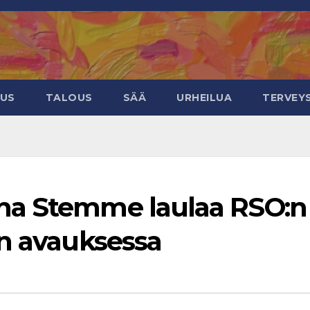
EUS
TALOUS
SÄÄ
URHEILUA
TERVEY
na Stemme laulaa RSO:n
en avauksessa