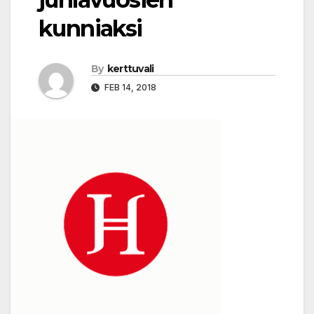
kunniaksi
By
kerttuvali
FEB 14, 2018