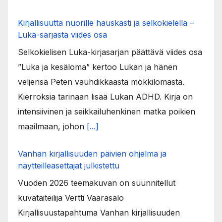
Kirjallisuutta nuorille hauskasti ja selkokielellä –
Luka-sarjasta viides osa
Selkokielisen Luka-kirjasarjan päättävä viides osa
”Luka ja kesäloma” kertoo Lukan ja hänen
veljensä Peten vauhdikkaasta mökkilomasta.
Kierroksia tarinaan lisää Lukan ADHD. Kirja on
intensiivinen ja seikkailuhenkinen matka poikien
maailmaan, johon
[...]
Vanhan kirjallisuuden päivien ohjelma ja
näytteilleasettajat julkistettu
Vuoden 2026 teemakuvan on suunnitellut
kuvataiteilija Vertti Vaarasalo
Kirjallisuustapahtuma Vanhan kirjallisuuden