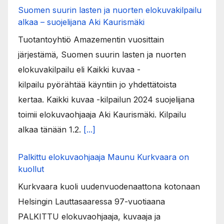
Suomen suurin lasten ja nuorten elokuvakilpailu
alkaa – suojelijana Aki Kaurismäki
Tuotantoyhtiö Amazementin vuosittain
järjestämä, Suomen suurin lasten ja nuorten
elokuvakilpailu eli Kaikki kuvaa -
kilpailu pyörähtää käyntiin jo yhdettätoista
kertaa. Kaikki kuvaa -kilpailun 2024 suojelijana
toimii elokuvaohjaaja Aki Kaurismäki. Kilpailu
alkaa tänään 1.2.
[...]
Palkittu elokuvaohjaaja Maunu Kurkvaara on
kuollut
Kurkvaara kuoli uudenvuodenaattona kotonaan
Helsingin Lauttasaaressa 97-vuotiaana
PALKITTU elokuvaohjaaja, kuvaaja ja