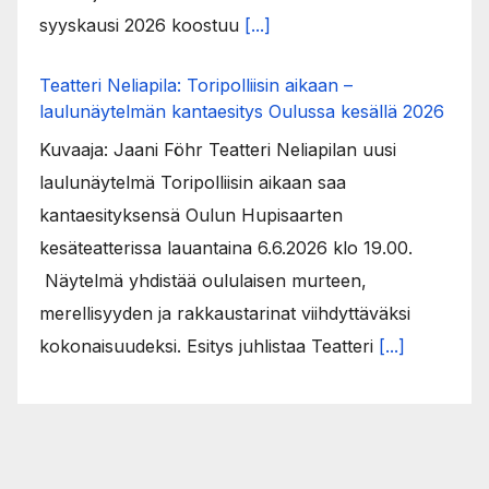
syyskausi 2026 koostuu
[...]
Teatteri Neliapila: Toripolliisin aikaan –
laulunäytelmän kantaesitys Oulussa kesällä 2026
Kuvaaja: Jaani Föhr Teatteri Neliapilan uusi
laulunäytelmä Toripolliisin aikaan saa
kantaesityksensä Oulun Hupisaarten
kesäteatterissa lauantaina 6.6.2026 klo 19.00.
Näytelmä yhdistää oululaisen murteen,
merellisyyden ja rakkaustarinat viihdyttäväksi
kokonaisuudeksi. Esitys juhlistaa Teatteri
[...]