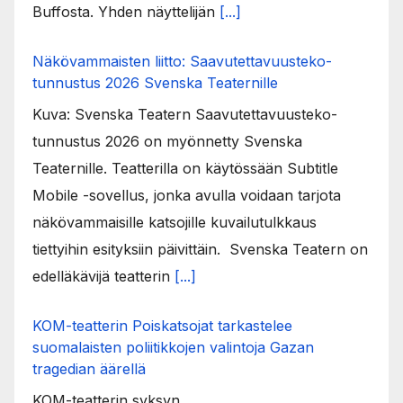
Buffosta. Yhden näyttelijän
[...]
Näkövammaisten liitto: Saavutettavuusteko-
tunnustus 2026 Svenska Teaternille
Kuva: Svenska Teatern Saavutettavuusteko-
tunnustus 2026 on myönnetty Svenska
Teaternille. Teatterilla on käytössään Subtitle
Mobile -sovellus, jonka avulla voidaan tarjota
näkövammaisille katsojille kuvailutulkkaus
tiettyihin esityksiin päivittäin. Svenska Teatern on
edelläkävijä teatterin
[...]
KOM-teatterin Poiskatsojat tarkastelee
suomalaisten poliitikkojen valintoja Gazan
tragedian äärellä
KOM-teatterin syksyn