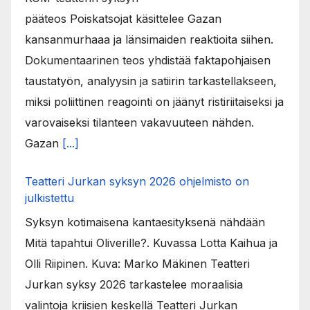
pääteos Poiskatsojat käsittelee Gazan
kansanmurhaaa ja länsimaiden reaktioita siihen.
Dokumentaarinen teos yhdistää faktapohjaisen
taustatyön, analyysin ja satiirin tarkastellakseen,
miksi poliittinen reagointi on jäänyt ristiriitaiseksi ja
varovaiseksi tilanteen vakavuuteen nähden.
Gazan
[...]
Teatteri Jurkan syksyn 2026 ohjelmisto on
julkistettu
Syksyn kotimaisena kantaesityksenä nähdään
Mitä tapahtui Oliverille?. Kuvassa Lotta Kaihua ja
Olli Riipinen. Kuva: Marko Mäkinen Teatteri
Jurkan syksy 2026 tarkastelee moraalisia
valintoja kriisien keskellä Teatteri Jurkan