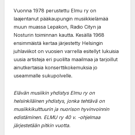
Vuonna 1978 perustettu Elmu ry on
laajentanut pääkaupungin musiikkielämää
muun muassa Lepakon, Radio Cityn ja
Nosturin toiminnan kautta. Kesällä 1968
ensimmäistä kertaa järjestetty Helsingin
juhlaviikot on vuosien varrella esitellyt lukuisia
uusia artisteja eri puolilta maailmaa ja tarjoillut
ainutkertaisia konserttikokemuksia jo
useammalle sukupolvelle.
Elävän musiikin yhdistys Elmu ry on
helsinkiläinen yhdistys, jonka tehtävä on
musiikkikulttuurin ja nuorison hyvinvoinnin
edistäminen. ELMU ry 40 v. -ohjelmaa
järjestetään pitkin vuotta.