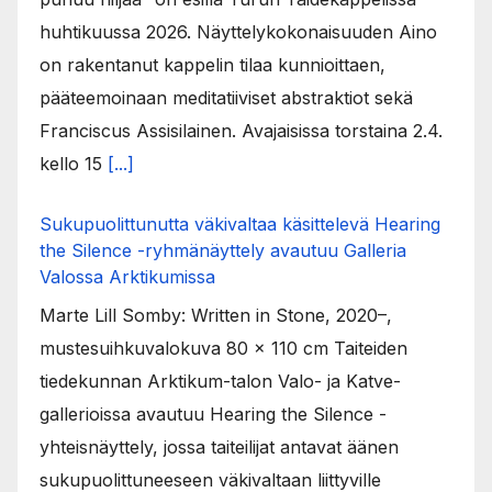
huhtikuussa 2026. Näyttelykokonaisuuden Aino
on rakentanut kappelin tilaa kunnioittaen,
pääteemoinaan meditatiiviset abstraktiot sekä
Franciscus Assisilainen. Avajaisissa torstaina 2.4.
kello 15
[...]
Sukupuolittunutta väkivaltaa käsittelevä Hearing
the Silence -ryhmänäyttely avautuu Galleria
Valossa Arktikumissa
Marte Lill Somby: Written in Stone, 2020–,
mustesuihkuvalokuva 80 x 110 cm Taiteiden
tiedekunnan Arktikum-talon Valo- ja Katve-
gallerioissa avautuu Hearing the Silence -
yhteisnäyttely, jossa taiteilijat antavat äänen
sukupuolittuneeseen väkivaltaan liittyville