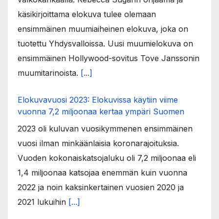
käsikirjoittama elokuva tulee olemaan
ensimmäinen muumiaiheinen elokuva, joka on
tuotettu Yhdysvalloissa. Uusi muumielokuva on
ensimmäinen Hollywood-sovitus Tove Janssonin
muumitarinoista.
[...]
Elokuvavuosi 2023: Elokuvissa käytiin viime
vuonna 7,2 miljoonaa kertaa ympäri Suomen
2023 oli kuluvan vuosikymmenen ensimmäinen
vuosi ilman minkäänlaisia koronarajoituksia.
Vuoden kokonaiskatsojaluku oli 7,2 miljoonaa eli
1,4 miljoonaa katsojaa enemmän kuin vuonna
2022 ja noin kaksinkertainen vuosien 2020 ja
2021 lukuihin
[...]