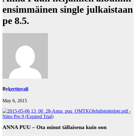
ensimmäinen single julkaistaan
pe 8.5.
By
kerttuvali
May 6, 2015
ANNA PUU – Ota minut tällaisena kuin oon