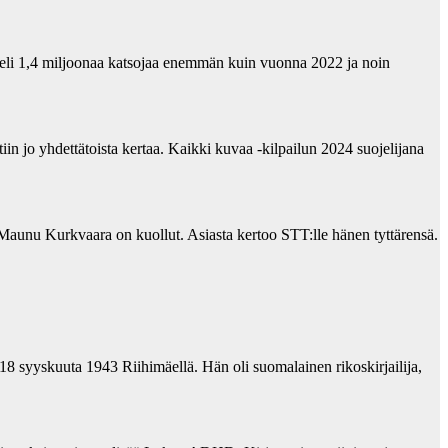
eli 1,4 miljoonaa katsojaa enemmän kuin vuonna 2022 ja noin
in jo yhdettätoista kertaa. Kaikki kuvaa -kilpailun 2024 suojelijana
unu Kurkvaara on kuollut. Asiasta kertoo STT:lle hänen tyttärensä.
18 syyskuuta 1943 Riihimäellä. Hän oli suomalainen rikoskirjailija,