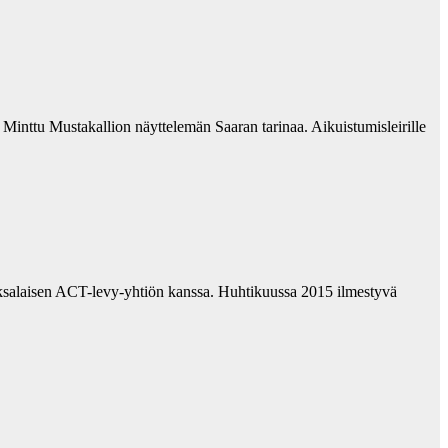
Minttu Mustakallion näyttelemän Saaran tarinaa. Aikuistumisleirille
ksalaisen ACT-levy-yhtiön kanssa. Huhtikuussa 2015 ilmestyvä