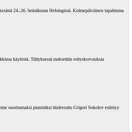
si kesänä 24.-26. heinäkuuta Helsingissä. Kolmepäiväinen tapahtuma
kkinsa käytöstä. Tilityksessä maksettiin esityskorvauksia
me suurimmaksi pianistiksi tituleerattu Grigori Sokolov esiintyy