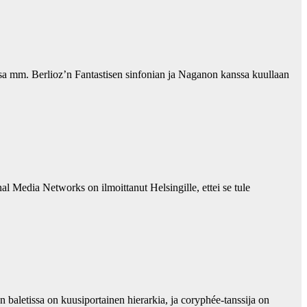
sa mm. Berlioz’n Fantastisen sinfonian ja Naganon kanssa kuullaan
 Media Networks on ilmoittanut Helsingille, ettei se tule
 baletissa on kuusiportainen hierarkia, ja coryphée-tanssija on