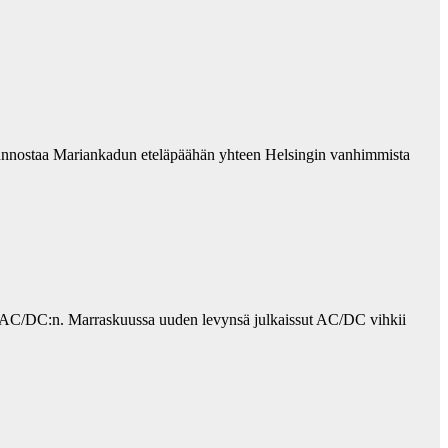
 kunnostaa Mariankadun eteläpäähän yhteen Helsingin vanhimmista
e AC/DC:n. Marraskuussa uuden levynsä julkaissut AC/DC vihkii