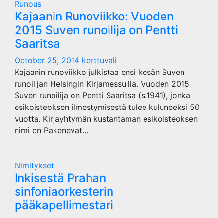
Runous
Kajaanin Runoviikko: Vuoden
2015 Suven runoilija on Pentti
Saaritsa
October 25, 2014
kerttuvali
Kajaanin runoviikko julkistaa ensi kesän Suven
runoilijan Helsingin Kirjamessuilla. Vuoden 2015
Suven runoilija on Pentti Saaritsa (s.1941), jonka
esikoisteoksen ilmestymisestä tulee kuluneeksi 50
vuotta. Kirjayhtymän kustantaman esikoisteoksen
nimi on Pakenevat…
Nimitykset
Inkisestä Prahan
sinfoniaorkesterin
pääkapellimestari