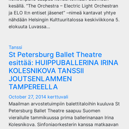
kesällä. ”The Orchestra – Electric Light Orchestran
ja ELO II:n entiset jäsenet” –nimeä kantavat yhtye
nähdään Helsingin Kulttuuritalossa keskiviikkona 5.
elokuuta Luvassa…
Tanssi
St Petersburg Ballet Theatre
esittää: HUIPPUBALLERINA IRINA
KOLESNIKOVA TANSSII
JOUTSENLAMMEN
TAMPEREELLA
October 27, 2014
kerttuvali
Maailman arvostetuimpiin balettitaloihin kuuluva St
Petersburg Ballet Theatre saapuu Suomen
vierailulle tammikuussa prima ballerinanaan Irina
Kolesnikova. Sinfoniaorkesterin kanssa matkaavan