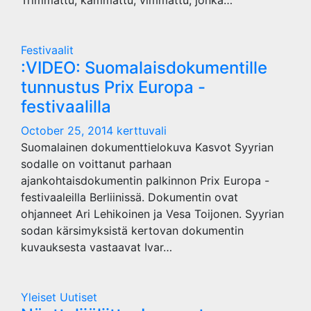
Trimmattu, kammattu, vimmattu, jonka…
Festivaalit
:VIDEO: Suomalaisdokumentille
tunnustus Prix Europa -
festivaalilla
October 25, 2014
kerttuvali
Suomalainen dokumenttielokuva Kasvot Syyrian
sodalle on voittanut parhaan
ajankohtaisdokumentin palkinnon Prix Europa -
festivaaleilla Berliinissä. Dokumentin ovat
ohjanneet Ari Lehikoinen ja Vesa Toijonen. Syyrian
sodan kärsimyksistä kertovan dokumentin
kuvauksesta vastaavat Ivar…
Yleiset Uutiset