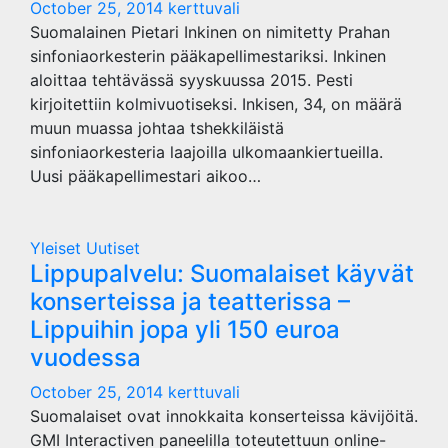
October 25, 2014
kerttuvali
Suomalainen Pietari Inkinen on nimitetty Prahan
sinfoniaorkesterin pääkapellimestariksi. Inkinen
aloittaa tehtävässä syyskuussa 2015. Pesti
kirjoitettiin kolmivuotiseksi. Inkisen, 34, on määrä
muun muassa johtaa tshekkiläistä
sinfoniaorkesteria laajoilla ulkomaankiertueilla.
Uusi pääkapellimestari aikoo…
Yleiset Uutiset
Lippupalvelu: Suomalaiset käyvät
konserteissa ja teatterissa –
Lippuihin jopa yli 150 euroa
vuodessa
October 25, 2014
kerttuvali
Suomalaiset ovat innokkaita konserteissa kävijöitä.
GMI Interactiven paneelilla toteutettuun online-