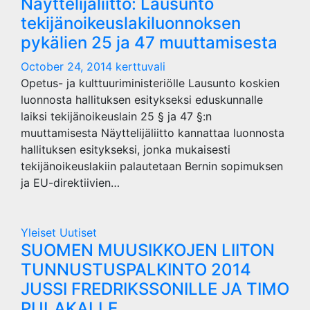
Näyttelijäliitto: Lausunto
tekijänoikeuslakiluonnoksen
pykälien 25 ja 47 muuttamisesta
October 24, 2014
kerttuvali
Opetus- ja kulttuuriministeriölle Lausunto koskien
luonnosta hallituksen esitykseksi eduskunnalle
laiksi tekijänoikeuslain 25 § ja 47 §:n
muuttamisesta Näyttelijäliitto kannattaa luonnosta
hallituksen esitykseksi, jonka mukaisesti
tekijänoikeuslakiin palautetaan Bernin sopimuksen
ja EU-direktiivien…
Yleiset Uutiset
SUOMEN MUUSIKKOJEN LIITON
TUNNUSTUSPALKINTO 2014
JUSSI FREDRIKSSONILLE JA TIMO
PULAKALLE