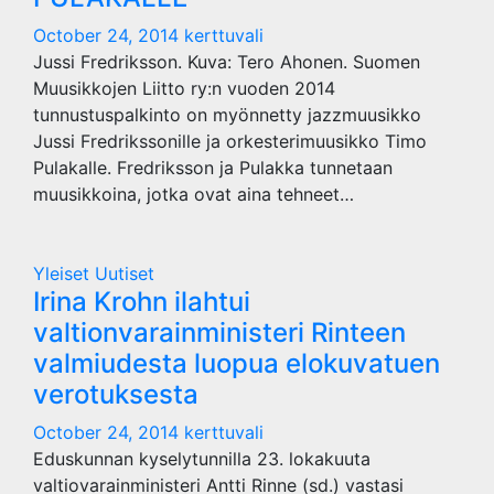
October 24, 2014
kerttuvali
Jussi Fredriksson. Kuva: Tero Ahonen. Suomen
Muusikkojen Liitto ry:n vuoden 2014
tunnustuspalkinto on myönnetty jazzmuusikko
Jussi Fredrikssonille ja orkesterimuusikko Timo
Pulakalle. Fredriksson ja Pulakka tunnetaan
muusikkoina, jotka ovat aina tehneet…
Yleiset Uutiset
Irina Krohn ilahtui
valtionvarainministeri Rinteen
valmiudesta luopua elokuvatuen
verotuksesta
October 24, 2014
kerttuvali
Eduskunnan kyselytunnilla 23. lokakuuta
valtiovarainministeri Antti Rinne (sd.) vastasi