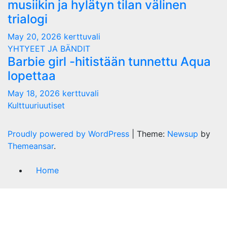
musiikin ja hylätyn tilan välinen
trialogi
May 20, 2026
kerttuvali
YHTYEET JA BÄNDIT
Barbie girl -hitistään tunnettu Aqua
lopettaa
May 18, 2026
kerttuvali
Kulttuuriuutiset
Proudly powered by WordPress
|
Theme:
Newsup
by
Themeansar
.
Home