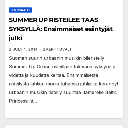
FESTIVAALIT
SUMMER UP RISTEILEE TAAS
SYKSYLLÄ: Ensimmäiset esiintyjät
julki
JULY 1, 2014
KERTTUVALI
Suomen suurin urbaanin musiikin bileristeily
Summer Up Cruise risteillään tulevana syksynä jo
viidettä ja kuudetta kertaa. Ensimmäisestä
risteilystä lähtien monia tuhansia juhlijoita kerännyt
urbaanin musiikin risteily suuntaa Itämerelle Baltic
Princessillä…