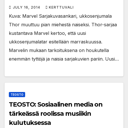
JULY 16, 2014
KERTTUVALI
Kuva: Marvel Sarjakuvasankari, ukkosenjumala
Thor muuttuu pian miehestä naiseksi. Thor-sarjaa
kustantava Marvel kertoo, että uusi
ukkosenjumalatar esitellään marraskuussa.
Marvelin mukaan tarkoituksena on houkutella
enemmän tyttöjä ja naisia sarjakuvien pariin. Uusi…
TEOSTO
TEOSTO: Sosiaalinen media on
tärkeässä roolissa musiikin
kulutuksessa