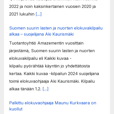
2022 ja noin kaksinkertainen vuosien 2020 ja
2021 lukuihin
[...]
Suomen suurin lasten ja nuorten elokuvakilpailu
alkaa – suojelijana Aki Kaurismäki
Tuotantoyhtiö Amazementin vuosittain
järjestämä, Suomen suurin lasten ja nuorten
elokuvakilpailu eli Kaikki kuvaa -
kilpailu pyörähtää käyntiin jo yhdettätoista
kertaa. Kaikki kuvaa -kilpailun 2024 suojelijana
toimii elokuvaohjaaja Aki Kaurismäki. Kilpailu
alkaa tänään 1.2.
[...]
Palkittu elokuvaohjaaja Maunu Kurkvaara on
kuollut