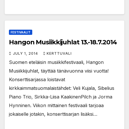
FESTIVAALIT
Hangon Musiikkijuhlat 13.-18.7.2014
JULY 1, 2014
KERTTUVALI
Suomen eteläisin musiikkifestivaali, Hangon
Musiikkijuhlat, täyttää tänävuonna viisi vuotta!
Konserttisarjassa loistavat
kirkkaimmatsuomalaistähdet: Veli Kujala, Sibelius
Piano Trio, Sirkka-Liisa KaakinenPilch ja Jorma
Hynninen. Viikon mittainen festivaali tarjoaa
jokaiselle jotakin, konserttisarjan lisäksi…