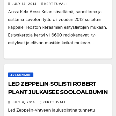
JULY 14, 2014
KERTTUVALI
Anssi Kela Anssi Kelan säveltämä, sanoittama ja
esittämä Levoton tyttö oli vuoden 2013 soitetuin
kappale Teoston keräämien esitystietojen mukaan.
Esityskertoja kertyi yli 6600 radiokanavat, tv-
esitykset ja elävän musiikin keikat mukaan…
LEVYJULKKARIT
LED ZEPPELIN-SOLISTI ROBERT
PLANT JULKAISEE SOOLOALBUMIN
JULY 9, 2014
KERTTUVALI
Led Zeppelin-yhtyeen laulusolistina tunnettu