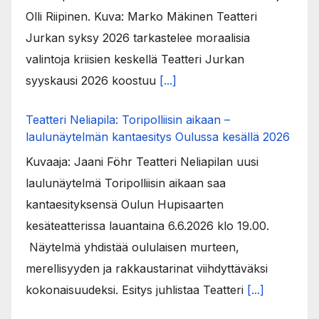
Olli Riipinen. Kuva: Marko Mäkinen Teatteri
Jurkan syksy 2026 tarkastelee moraalisia
valintoja kriisien keskellä Teatteri Jurkan
syyskausi 2026 koostuu
[...]
Teatteri Neliapila: Toripolliisin aikaan –
laulunäytelmän kantaesitys Oulussa kesällä 2026
Kuvaaja: Jaani Föhr Teatteri Neliapilan uusi
laulunäytelmä Toripolliisin aikaan saa
kantaesityksensä Oulun Hupisaarten
kesäteatterissa lauantaina 6.6.2026 klo 19.00.
Näytelmä yhdistää oululaisen murteen,
merellisyyden ja rakkaustarinat viihdyttäväksi
kokonaisuudeksi. Esitys juhlistaa Teatteri
[...]