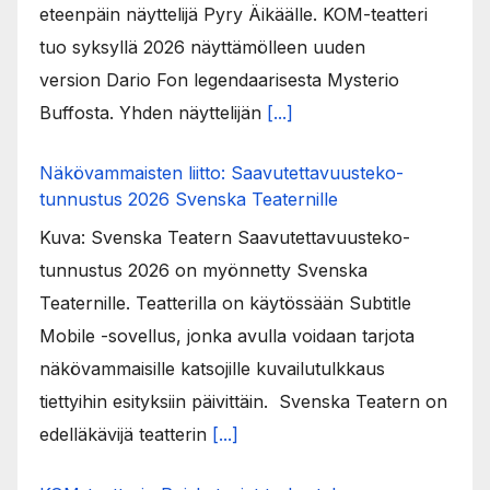
eteenpäin näyttelijä Pyry Äikäälle. KOM-teatteri
tuo syksyllä 2026 näyttämölleen uuden
version Dario Fon legendaarisesta Mysterio
Buffosta. Yhden näyttelijän
[...]
Näkövammaisten liitto: Saavutettavuusteko-
tunnustus 2026 Svenska Teaternille
Kuva: Svenska Teatern Saavutettavuusteko-
tunnustus 2026 on myönnetty Svenska
Teaternille. Teatterilla on käytössään Subtitle
Mobile -sovellus, jonka avulla voidaan tarjota
näkövammaisille katsojille kuvailutulkkaus
tiettyihin esityksiin päivittäin. Svenska Teatern on
edelläkävijä teatterin
[...]