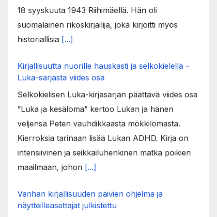
18 syyskuuta 1943 Riihimäellä. Hän oli
suomalainen rikoskirjailija, joka kirjoitti myös
historiallisia
[...]
Kirjallisuutta nuorille hauskasti ja selkokielellä –
Luka-sarjasta viides osa
Selkokielisen Luka-kirjasarjan päättävä viides osa
”Luka ja kesäloma” kertoo Lukan ja hänen
veljensä Peten vauhdikkaasta mökkilomasta.
Kierroksia tarinaan lisää Lukan ADHD. Kirja on
intensiivinen ja seikkailuhenkinen matka poikien
maailmaan, johon
[...]
Vanhan kirjallisuuden päivien ohjelma ja
näytteilleasettajat julkistettu