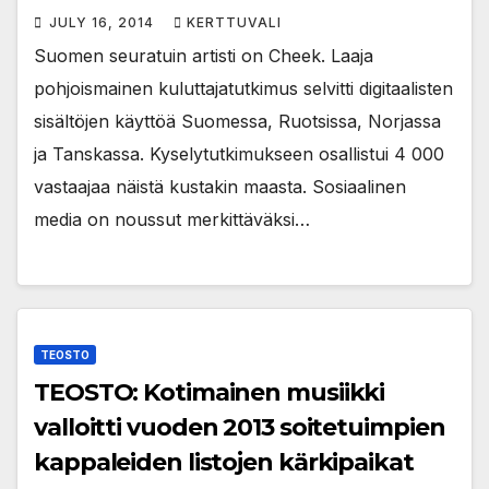
JULY 16, 2014
KERTTUVALI
Suomen seuratuin artisti on Cheek. Laaja
pohjoismainen kuluttajatutkimus selvitti digitaalisten
sisältöjen käyttöä Suomessa, Ruotsissa, Norjassa
ja Tanskassa. Kyselytutkimukseen osallistui 4 000
vastaajaa näistä kustakin maasta. Sosiaalinen
media on noussut merkittäväksi…
TEOSTO
TEOSTO: Kotimainen musiikki
valloitti vuoden 2013 soitetuimpien
kappaleiden listojen kärkipaikat