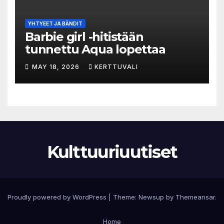
YHTYEET JA BÄNDIT
Barbie girl -hitistään
tunnettu Aqua lopettaa
MAY 18, 2026
KERTTUVALI
Kulttuuriuutiset
Proudly powered by WordPress
|
Theme:
Newsup
by
Themeansar
.
Home