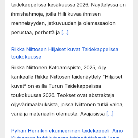
taidekappelissa kesäkuussa 2026. Näyttelyssä on
ihmishahmoja, joilla Hilli kuvaa ihmisen
menneisyyden, jatkuvuuden ja olemassaolon
perustaa, perhettä ja
[...]
Riikka Niittosen Hiljaiset kuvat Taidekappelissa
toukokuussa
Riikka Niittonen Katoamispiste, 2025, öljy
kankaalle Riikka Niittosen taidenäyttely ”Hiljaiset
kuvat” on esillä Turun Taidekappelissa
toukokuussa 2026. Teokset ovat abstrakteja
öljyvärimaalauksista, joissa Niittonen tutkii valoa,
väriä ja materiaalin olemusta. Avajaisissa
[...]
Pyhän Henrikin ekumeeninen taidekappeli: Aino