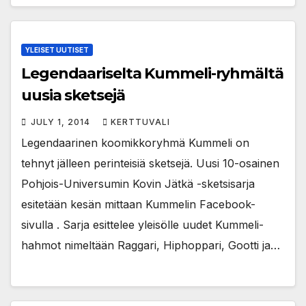
YLEISET UUTISET
Legendaariselta Kummeli-ryhmältä
uusia sketsejä
JULY 1, 2014
KERTTUVALI
Legendaarinen koomikkoryhmä Kummeli on
tehnyt jälleen perinteisiä sketsejä. Uusi 10-osainen
Pohjois-Universumin Kovin Jätkä -sketsisarja
esitetään kesän mittaan Kummelin Facebook-
sivulla . Sarja esittelee yleisölle uudet Kummeli-
hahmot nimeltään Raggari, Hiphoppari, Gootti ja…