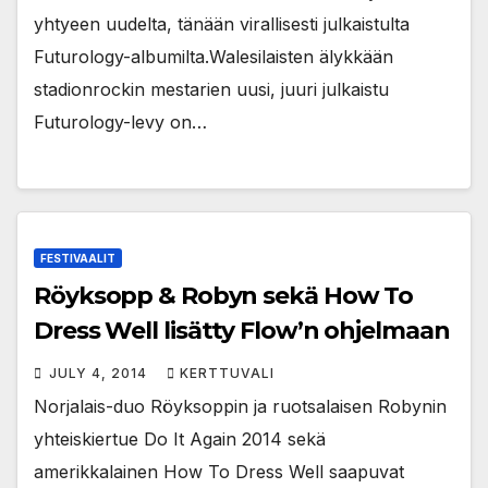
yhtyeen uudelta, tänään virallisesti julkaistulta
Futurology-albumilta.Walesilaisten älykkään
stadionrockin mestarien uusi, juuri julkaistu
Futurology-levy on…
FESTIVAALIT
Röyksopp & Robyn sekä How To
Dress Well lisätty Flow’n ohjelmaan
JULY 4, 2014
KERTTUVALI
Norjalais-duo Röyksoppin ja ruotsalaisen Robynin
yhteiskiertue Do It Again 2014 sekä
amerikkalainen How To Dress Well saapuvat