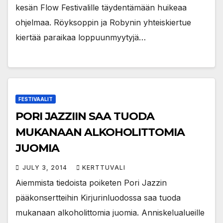
kesän Flow Festivalille täydentämään huikeaa
ohjelmaa. Röyksoppin ja Robynin yhteiskiertue
kiertää paraikaa loppuunmyytyjä…
FESTIVAALIT
PORI JAZZIIN SAA TUODA
MUKANAAN ALKOHOLITTOMIA
JUOMIA
JULY 3, 2014
KERTTUVALI
Aiemmista tiedoista poiketen Pori Jazzin
pääkonsertteihin Kirjurinluodossa saa tuoda
mukanaan alkoholittomia juomia. Anniskelualueille