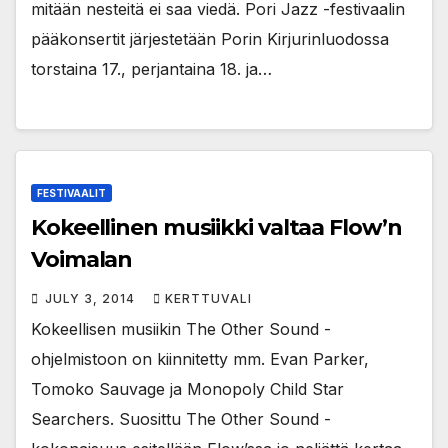
mitään nesteitä ei saa viedä. Pori Jazz -festivaalin
pääkonsertit järjestetään Porin Kirjurinluodossa
torstaina 17., perjantaina 18. ja…
FESTIVAALIT
Kokeellinen musiikki valtaa Flow’n
Voimalan
JULY 3, 2014
KERTTUVALI
Kokeellisen musiikin The Other Sound -
ohjelmistoon on kiinnitetty mm. Evan Parker,
Tomoko Sauvage ja Monopoly Child Star
Searchers. Suosittu The Other Sound -