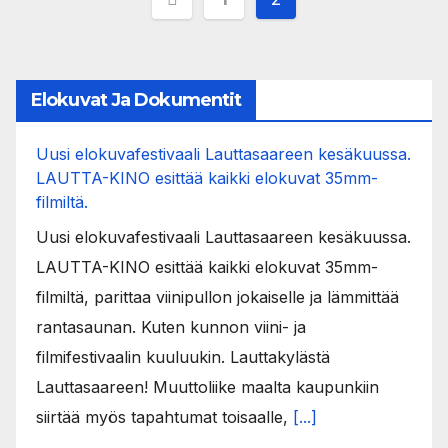
pagination
Elokuvat Ja Dokumentit
Uusi elokuvafestivaali Lauttasaareen kesäkuussa.
LAUTTA-KINO esittää kaikki elokuvat 35mm-
filmiltä.
Uusi elokuvafestivaali Lauttasaareen kesäkuussa.
LAUTTA-KINO esittää kaikki elokuvat 35mm-
filmiltä, parittaa viinipullon jokaiselle ja lämmittää
rantasaunan. Kuten kunnon viini- ja
filmifestivaalin kuuluukin. Lauttakylästä
Lauttasaareen! Muuttoliike maalta kaupunkiin
siirtää myös tapahtumat toisaalle,
[...]