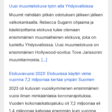
Uusi muumielokuva työn alla Yhdysvalloissa
Muumit nähdään pitkän odotuksen jälkeen jälleen
valkokankaalla. Rebecca Sugarin ohjaama ja
käsikirjoittama elokuva tulee olemaan
ensimmäinen muumiaiheinen elokuva, joka on
tuotettu Yhdysvalloissa. Uusi muumielokuva on
ensimmäinen Hollywood-sovitus Tove Janssonin
muumitarinoista.
[...]
Elokuvavuosi 2023: Elokuvissa käytiin viime
vuonna 7,2 miljoonaa kertaa ympäri Suomen
2023 oli kuluvan vuosikymmenen ensimmäinen
vuosi ilman minkäänlaisia koronarajoituksia.
Vuoden kokonaiskatsojaluku oli 7,2 miljoonaa eli
1,4 miljoonaa katsojaa enemmän kuin vuonna