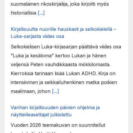
suomalainen rikoskirjailija, joka kirjoitti myös
historiallisia
[...]
Kirjallisuutta nuorille hauskasti ja selkokielellä –
Luka-sarjasta viides osa
Selkokielisen Luka-kirjasarjan päättävä viides osa
”Luka ja kesäloma” kertoo Lukan ja hänen
veljensä Peten vauhdikkaasta mökkilomasta.
Kierroksia tarinaan lisää Lukan ADHD. Kirja on
intensiivinen ja seikkailuhenkinen matka poikien
maailmaan, johon
[...]
Vanhan kirjallisuuden päivien ohjelma ja
näytteilleasettajat julkistettu
Vuoden 2026 teemakuvan on suunnitellut