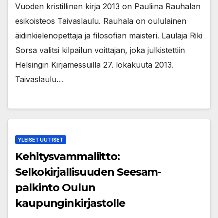
Vuoden kristillinen kirja 2013 on Pauliina Rauhalan
esikoisteos Taivaslaulu. Rauhala on oululainen
äidinkielenopettaja ja filosofian maisteri. Laulaja Riki
Sorsa valitsi kilpailun voittajan, joka julkistettiin
Helsingin Kirjamessuilla 27. lokakuuta 2013.
Taivaslaulu…
YLEISET UUTISET
Kehitysvammaliitto:
Selkokirjallisuuden Seesam-
palkinto Oulun
kaupunginkirjastolle