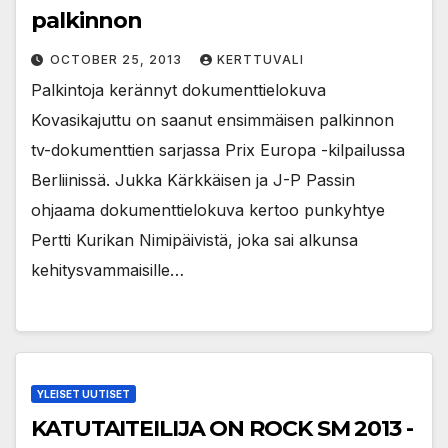
palkinnon
OCTOBER 25, 2013
KERTTUVALI
Palkintoja kerännyt dokumenttielokuva
Kovasikajuttu on saanut ensimmäisen palkinnon
tv-dokumenttien sarjassa Prix Europa -kilpailussa
Berliinissä. Jukka Kärkkäisen ja J-P Passin
ohjaama dokumenttielokuva kertoo punkyhtye
Pertti Kurikan Nimipäivistä, joka sai alkunsa
kehitysvammaisille…
YLEISET UUTISET
KATUTAITEILIJA ON ROCK SM 2013 -