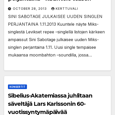
OCTOBER 28, 2013
KERTTUVALI
SINI SABOTAGE JULKAISEE UUDEN SINGLEN
PERJANTAINA 1.11.2013 Kuuntele näyte Miks-
singlestä Levikset repee –singlellä listojen kärkeen
ampaissut Sini Sabotage julkaisee uuden Miks-
singlen perjantaina 1.11. Uusi single tempaisee
mukaansa moombahton –soundilla, jossa…
KONSERTIT
Sibelius-Akatemiassa juhlitaan
säveltäjä Lars Karlssonin 60-
vuotissyntymäpäivää