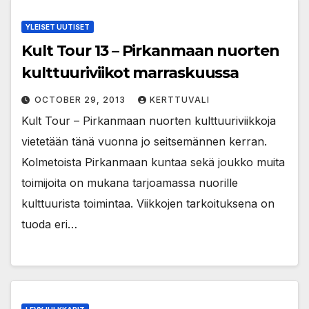
YLEISET UUTISET
Kult Tour 13 – Pirkanmaan nuorten
kulttuuriviikot marraskuussa
OCTOBER 29, 2013
KERTTUVALI
Kult Tour – Pirkanmaan nuorten kulttuuriviikkoja
vietetään tänä vuonna jo seitsemännen kerran.
Kolmetoista Pirkanmaan kuntaa sekä joukko muita
toimijoita on mukana tarjoamassa nuorille
kulttuurista toimintaa. Viikkojen tarkoituksena on
tuoda eri…