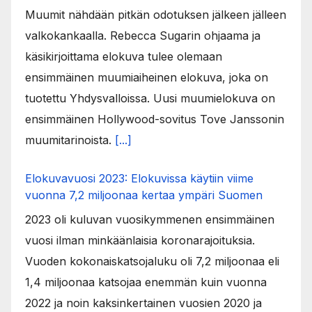
Muumit nähdään pitkän odotuksen jälkeen jälleen
valkokankaalla. Rebecca Sugarin ohjaama ja
käsikirjoittama elokuva tulee olemaan
ensimmäinen muumiaiheinen elokuva, joka on
tuotettu Yhdysvalloissa. Uusi muumielokuva on
ensimmäinen Hollywood-sovitus Tove Janssonin
muumitarinoista.
[...]
Elokuvavuosi 2023: Elokuvissa käytiin viime
vuonna 7,2 miljoonaa kertaa ympäri Suomen
2023 oli kuluvan vuosikymmenen ensimmäinen
vuosi ilman minkäänlaisia koronarajoituksia.
Vuoden kokonaiskatsojaluku oli 7,2 miljoonaa eli
1,4 miljoonaa katsojaa enemmän kuin vuonna
2022 ja noin kaksinkertainen vuosien 2020 ja