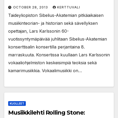
OCTOBER 28, 2013
KERTTUVALI
Taideyliopiston Sibelius-Akatemian pitkäaikaisen
musiikinteorian- ja historian sekä sävellyksen
opettajan, Lars Karlssonin 60-
vuotissyntymäpäivää juhlitaan Sibelius-Akatemian
konserttisalin konsertilla perjantaina 8.
marraskuuta. Konsertissa kuullaan Lars Karlssonin
vokaaliohjelmiston keskeisimpiä teoksia sekä
kamarimusiikkia. Vokaalimusiikki on…
KUOLLEET
Musiikkilehti Rolling Stone: