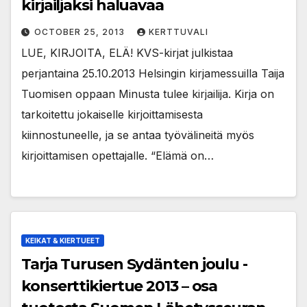
kirjailjaksi haluavaa
OCTOBER 25, 2013
KERTTUVALI
LUE, KIRJOITA, ELÄ! KVS-kirjat julkistaa
perjantaina 25.10.2013 Helsingin kirjamessuilla Taija
Tuomisen oppaan Minusta tulee kirjailija. Kirja on
tarkoitettu jokaiselle kirjoittamisesta
kiinnostuneelle, ja se antaa työvälineitä myös
kirjoittamisen opettajalle. “Elämä on…
KEIKAT & KIERTUEET
Tarja Turusen Sydänten joulu -
konserttikiertue 2013 – osa