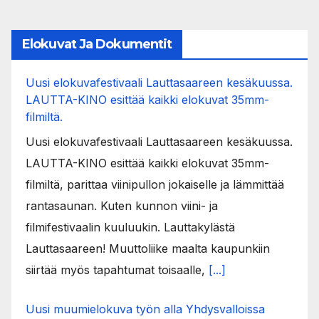
pagination
Elokuvat Ja Dokumentit
Uusi elokuvafestivaali Lauttasaareen kesäkuussa.
LAUTTA-KINO esittää kaikki elokuvat 35mm-
filmiltä.
Uusi elokuvafestivaali Lauttasaareen kesäkuussa.
LAUTTA-KINO esittää kaikki elokuvat 35mm-
filmiltä, parittaa viinipullon jokaiselle ja lämmittää
rantasaunan. Kuten kunnon viini- ja
filmifestivaalin kuuluukin. Lauttakylästä
Lauttasaareen! Muuttoliike maalta kaupunkiin
siirtää myös tapahtumat toisaalle,
[...]
Uusi muumielokuva työn alla Yhdysvalloissa