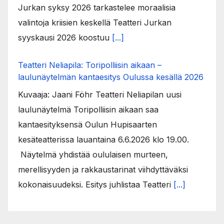
Jurkan syksy 2026 tarkastelee moraalisia
valintoja kriisien keskellä Teatteri Jurkan
syyskausi 2026 koostuu
[...]
Teatteri Neliapila: Toripolliisin aikaan –
laulunäytelmän kantaesitys Oulussa kesällä 2026
Kuvaaja: Jaani Föhr Teatteri Neliapilan uusi
laulunäytelmä Toripolliisin aikaan saa
kantaesityksensä Oulun Hupisaarten
kesäteatterissa lauantaina 6.6.2026 klo 19.00.
Näytelmä yhdistää oululaisen murteen,
merellisyyden ja rakkaustarinat viihdyttäväksi
kokonaisuudeksi. Esitys juhlistaa Teatteri
[...]