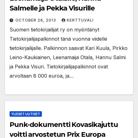
Salmelle ja Pekka Visurille
OCTOBER 26, 2013
KERTTUVALI
Suomen tietokirjailijat ry on myöntänyt
Tietokirjailijapalkinnot tänä vuonna viidelle
tietokirjailijalle. Palkinnon saavat Kari Kuula, Pirkko
Leino-Kaukiainen, Leenamaija Otala, Hannu Salmi
ja Pekka Visuri. Tietokirjailijapalkinnot ovat
arvoltaan 8 000 euroa, ja…
YLEISET UUTISET
Punk-dokumentti Kovasikajuttu
voitti arvostetun Prix Europa