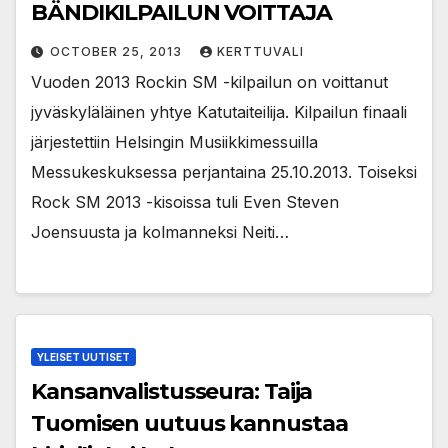
BÄNDIKILPAILUN VOITTAJA
OCTOBER 25, 2013
KERTTUVALI
Vuoden 2013 Rockin SM -kilpailun on voittanut
jyväskyläläinen yhtye Katutaiteilija. Kilpailun finaali
järjestettiin Helsingin Musiikkimessuilla
Messukeskuksessa perjantaina 25.10.2013. Toiseksi
Rock SM 2013 -kisoissa tuli Even Steven
Joensuusta ja kolmanneksi Neiti…
YLEISET UUTISET
Kansanvalistusseura: Taija
Tuomisen uutuus kannustaa