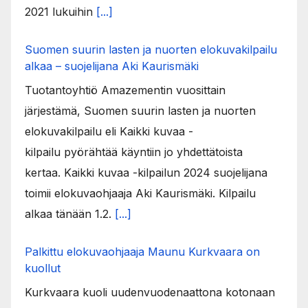
2021 lukuihin
[...]
Suomen suurin lasten ja nuorten elokuvakilpailu
alkaa – suojelijana Aki Kaurismäki
Tuotantoyhtiö Amazementin vuosittain
järjestämä, Suomen suurin lasten ja nuorten
elokuvakilpailu eli Kaikki kuvaa -
kilpailu pyörähtää käyntiin jo yhdettätoista
kertaa. Kaikki kuvaa -kilpailun 2024 suojelijana
toimii elokuvaohjaaja Aki Kaurismäki. Kilpailu
alkaa tänään 1.2.
[...]
Palkittu elokuvaohjaaja Maunu Kurkvaara on
kuollut
Kurkvaara kuoli uudenvuodenaattona kotonaan