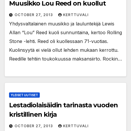
Muusikko Lou Reed on kuollut
OCTOBER 27, 2013
KERTTUVALI
Yhdysvaltalainen muusikko ja lauluntekijä Lewis
Allan “Lou” Reed kuoli sunnuntaina, kertoo Rolling
Stone -lehti. Reed oli kuollessaan 71-vuotias.
Kuolinsyytä ei vielä ollut lehden mukaan kerrottu.
Reedille tehtiin toukokuussa maksansiirto. Rockin…
YLEISET UUTISET
Lestadiolaisäidin tarinasta vuoden
kristillinen kirja
OCTOBER 27, 2013
KERTTUVALI