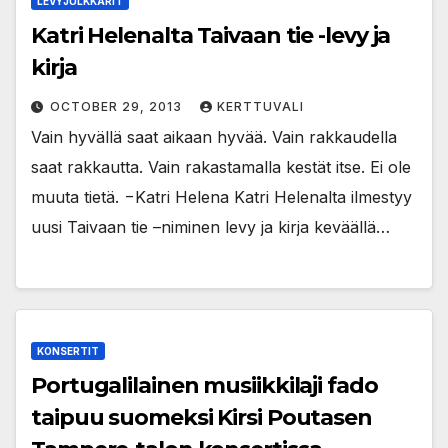
LEVYJULKKARIT
Katri Helenalta Taivaan tie -levy ja
kirja
OCTOBER 29, 2013
KERTTUVALI
Vain hyvällä saat aikaan hyvää. Vain rakkaudella
saat rakkautta. Vain rakastamalla kestät itse. Ei ole
muuta tietä. −Katri Helena Katri Helenalta ilmestyy
uusi Taivaan tie –niminen levy ja kirja keväällä…
KONSERTIT
Portugalilainen musiikkilaji fado
taipuu suomeksi Kirsi Poutasen