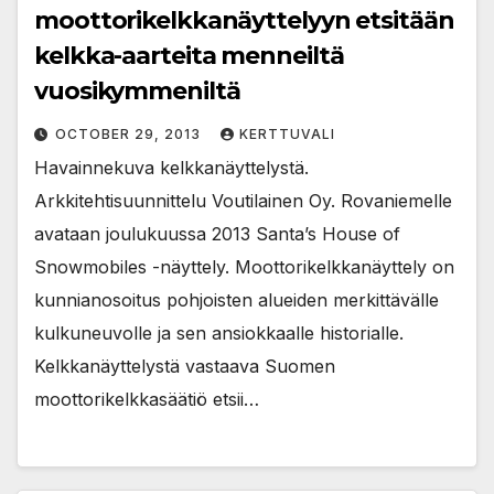
moottorikelkkanäyttelyyn etsitään
kelkka-aarteita menneiltä
vuosikymmeniltä
OCTOBER 29, 2013
KERTTUVALI
Havainnekuva kelkkanäyttelystä.
Arkkitehtisuunnittelu Voutilainen Oy. Rovaniemelle
avataan joulukuussa 2013 Santa’s House of
Snowmobiles -näyttely. Moottorikelkkanäyttely on
kunnianosoitus pohjoisten alueiden merkittävälle
kulkuneuvolle ja sen ansiokkaalle historialle.
Kelkkanäyttelystä vastaava Suomen
moottorikelkkasäätiö etsii…