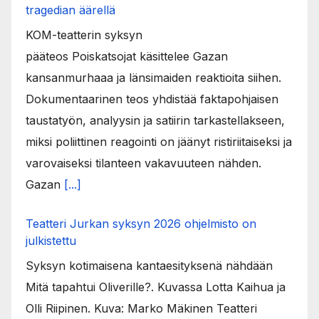
tragedian äärellä
KOM-teatterin syksyn
pääteos Poiskatsojat käsittelee Gazan
kansanmurhaaa ja länsimaiden reaktioita siihen.
Dokumentaarinen teos yhdistää faktapohjaisen
taustatyön, analyysin ja satiirin tarkastellakseen,
miksi poliittinen reagointi on jäänyt ristiriitaiseksi ja
varovaiseksi tilanteen vakavuuteen nähden.
Gazan
[...]
Teatteri Jurkan syksyn 2026 ohjelmisto on
julkistettu
Syksyn kotimaisena kantaesityksenä nähdään
Mitä tapahtui Oliverille?. Kuvassa Lotta Kaihua ja
Olli Riipinen. Kuva: Marko Mäkinen Teatteri